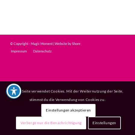
© Copyright - Magic Moment | Website by
Shore
Impressum
Datenschutz
Diese Seite verwendet Cookies. Mit der Weiternutzung der Seite,
stimmst du die Verwendung von Cookies zu.
Einstellungen akzeptieren
Verberge nur die Benachrichtigung
Einstellungen