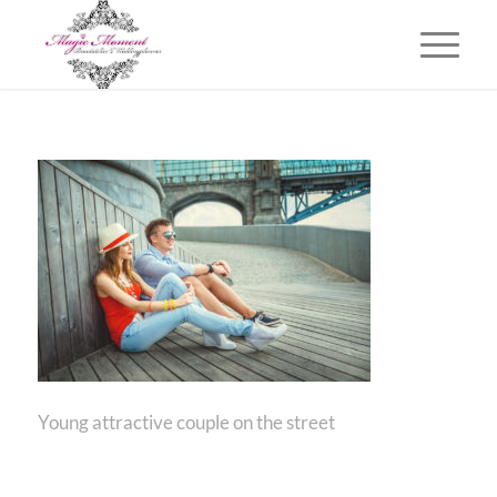
Young attractive couple on the street