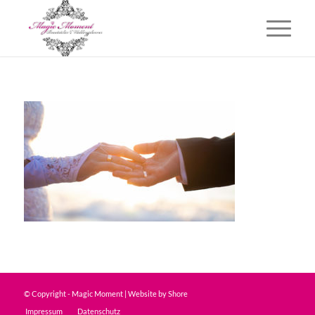
© Copyright - Magic Moment | Website by
Shore
Impressum
Datenschutz