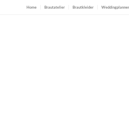
Home
Brautatelier
Brautkleider
Weddingplanne