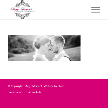
© Copyright - Magic Moment | Website by
Shore
Impressum
Datenschutz