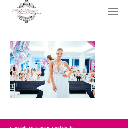
© Copyright - Magic Moment | Website by
Shore